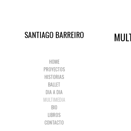
SANTIAGO BARREIRO
MUL
HOME
PROYECTOS
HISTORIAS
BALLET
DIA A DIA
MULTIMEDIA
BIO
LIBROS
CONTACTO