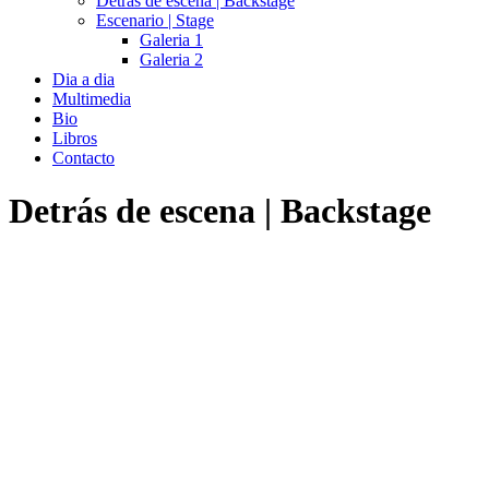
Detrás de escena | Backstage
Escenario | Stage
Galeria 1
Galeria 2
Dia a dia
Multimedia
Bio
Libros
Contacto
Detrás de escena | Backstage