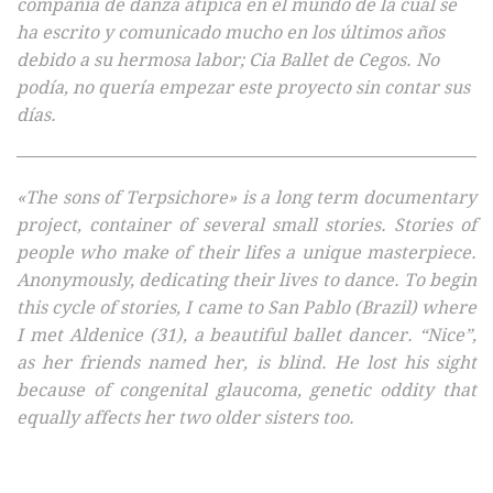
compañía de danza atípica en el mundo de la cual se
ha escrito y comunicado mucho en los últimos años
debido a su hermosa labor; Cia Ballet de Cegos. No
podía, no quería empezar este proyecto sin contar sus
días.
«The sons of Terpsichore» is a long term documentary
project, container of several small stories. Stories of
people who make of their lifes a unique masterpiece.
Anonymously, dedicating their lives to dance.
To begin
this cycle of stories, I came to San Pablo (Brazil) where
I met Aldenice (31), a beautiful ballet dancer. “Nice”,
as her friends named her, is blind. He lost his sight
because of congenital glaucoma, genetic oddity that
equally affects her two older sisters too.