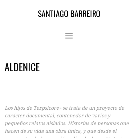
SANTIAGO BARREIRO
ALDENICE
Los hijos de Terpsícore» se trata de un proyecto de
carácter documental, contenedor de varios y
pequeños relatos aislados. Historias de personas que
hacen de su vida una obra única, y que desde el