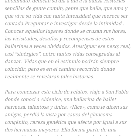
anonimato, dedican su día a día a la danza.
Historias
sencillas de gente común, gente que baila, que ama y
que vive su vida con tanta intensidad que merece ser
contada.
Preguntar e investigar desde la intimidad .
Conocer aquellos lugares donde se cruzan sus horas,
las vicisitudes, desafíos y recompensas de estos
bailarines a veces olvidados. Atestiguar ese nexo; real,
casi “sinérgico”, entre tantas vidas consagradas al
danzar. Vidas que en el estímulo podrán siempre
coincidir, pero es en el camino recorrido donde
realmente se revelaran tales historias.
Para comenzar este ciclo de relatos, viaje a San Pablo
donde conocí a Aldenice, una bailarina de ballet
hermosa, talentosa y única. «Nice», como le dicen sus
amigas, perdió la vista por causa del glaucoma
congénito, rareza genética que afecta por igual a sus
dos hermanas mayores. Ella forma parte de una